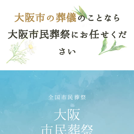
大阪市の葬儀
のことなら
大阪市民葬祭にお任せくだ
さい