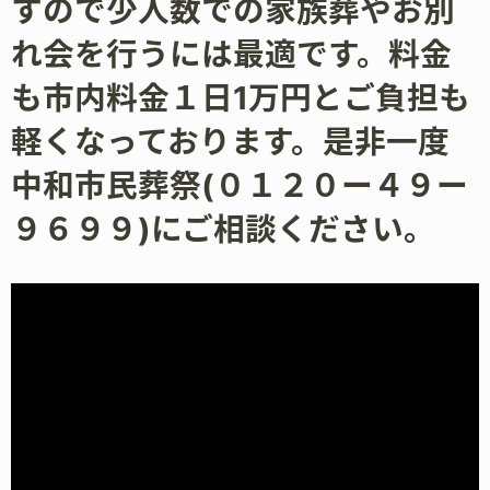
すので少人数での家族葬やお別
れ会を行うには最適です。料金
も市内料金１日1万円とご負担も
軽くなっております。是非一度
中和市民葬祭(０１２０ー４９ー
９６９９)にご相談ください。