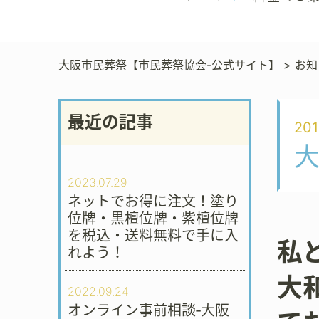
大阪市民葬祭【市民葬祭協会-公式サイト】
>
お知
最近の記事
201
2023.07.29
ネットでお得に注文！塗り
位牌・黒檀位牌・紫檀位牌
を税込・送料無料で手に入
私
れよう！
大
2022.09.24
オンライン事前相談‐大阪