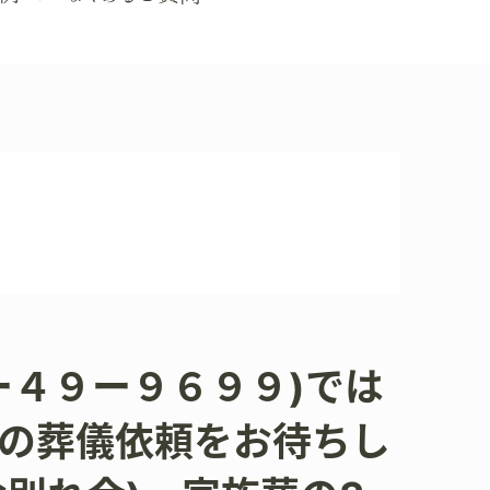
ー４９ー９６９９)では
の葬儀依頼をお待ちし