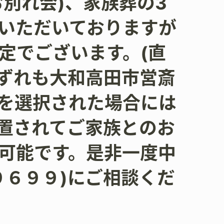
別れ会)、家族葬の3
いただいておりますが
定でございます。(直
いずれも大和高田市営斎
を選択された場合には
安置されてご家族とのお
可能です。是非一度中
９６９９)にご相談くだ