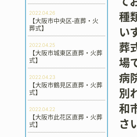
て
2022.04.26
種
【大阪市中央区‐直葬・火
葬式】
い
葬
2022.04.25
【大阪市城東区直葬・火葬
場
式】
病
2022.04.23
【大阪市鶴見区直葬・火葬
別
式】
和
2022.04.22
【大阪市此花区直葬・火葬
さ
式】