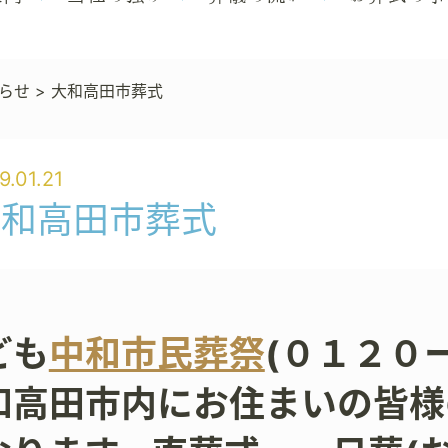
らせ
>
大和高田市葬式
9.01.21
大和高田市葬式
ども
中和市民葬祭
(０１２０
和高田市内にお住まいの皆様