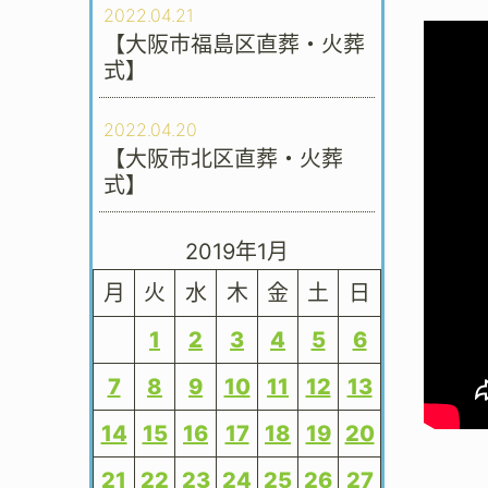
2022.04.21
【大阪市福島区直葬・火葬
式】
2022.04.20
【大阪市北区直葬・火葬
式】
2019年1月
月
火
水
木
金
土
日
1
2
3
4
5
6
7
8
9
10
11
12
13
14
15
16
17
18
19
20
21
22
23
24
25
26
27