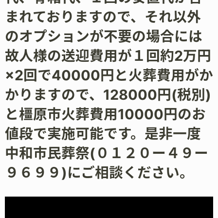
まれておりますので、それ以外
のオプションが不要の場合には
故人様の送迎費用が１回約2万円
×2回で40000円と火葬費用がか
かりますので、128000円(税別)
と橿原市火葬費用10000円のお
値段で実施可能です。是非一度
中和市民葬祭(０１２０ー４９ー
９６９９)にご相談ください。