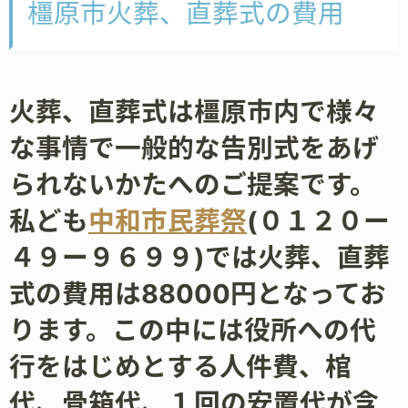
橿原市火葬、直葬式の費用
火葬、直葬式は橿原市内で様々
な事情で一般的な告別式をあげ
られないかたへのご提案です。
私ども
中和市民葬祭
(０１２０ー
４９ー９６９９)では火葬、直葬
式の費用は88000円となってお
ります。この中には役所への代
行をはじめとする人件費、棺
代、骨箱代、１回の安置代が含