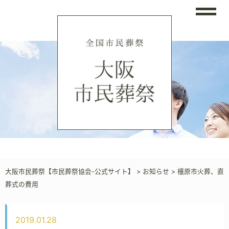
大阪市民葬祭【市民葬祭協会-公式サイト】
>
お知らせ
>
橿原市火葬、直
葬式の費用
2019.01.28