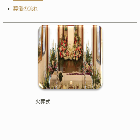
葬儀の流れ
火葬式