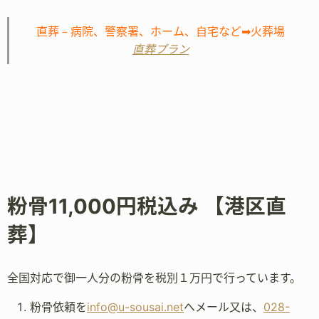
直葬－病院、警察署、ホーム、自宅など➡火葬場
直葬プラン
粉骨11,000円税込み 【港区直
葬】
全国対応で御一人分の粉骨を税別１万円で行っています。
粉骨依頼を
info@u-sousai.net
へメール又は、
028-