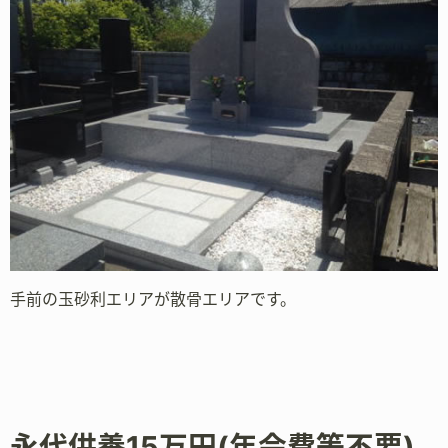
手前の玉砂利エリアが散骨エリアです。
永代供養15万円(年会費等不要)