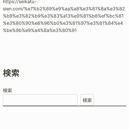
https://seikatu-
sien.com/%e7%b2%89%e9%aa%a8%e3%81%8a%e3%82
%b9%e3%82%b9%e3%83%a13%e9%81%b8%ef%bc%81
%e3%80%90%e6%96%b0%e3%81%97%e3%81%84%e4
%be%9b%e9%a4%8a%e3%80%91
検索
検索
検索