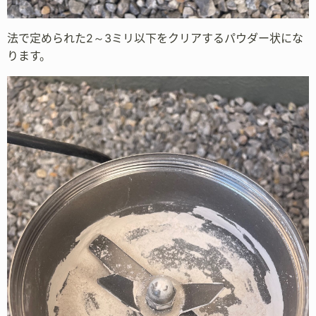
法で定められた2～3ミリ以下をクリアするパウダー状にな
ります。