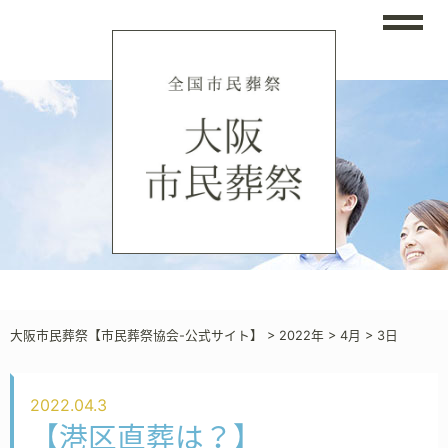
大阪市民葬祭【市民葬祭協会-公式サイト】
>
2022年
>
4月
>
3日
2022.04.3
【港区直葬は？】