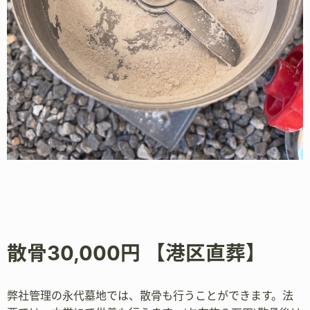
散骨30,000円 【港区直葬】
弊社管理の永代墓地では、散骨も行うことができます。法