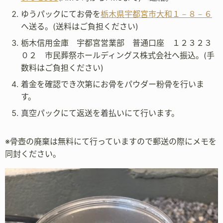
ゆうパックにてお骨を
栃木県宇都宮市大和１－８－６
へ送る。(送料はご負担ください)
栃木信用金庫 宇都宮営業部 普通口座 １２３２３
０２ 市民葬祭ホールディングス株式会社へ振込。(手
数料はご負担ください)
着金を確認でき次第にお骨をパウダー粉骨を行いま
す。
真空パックにて返送を着払いにて行います。
※骨壺の廃棄は無料にて行っていますので郵送の際にメモを
同封ください。