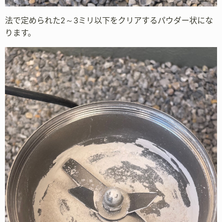
法で定められた2～3ミリ以下をクリアするパウダー状にな
ります。