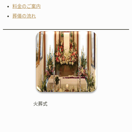
料金のご案内
葬儀の流れ
火葬式