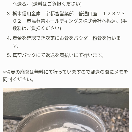
へ送る。(送料はご負担ください)
栃木信用金庫 宇都宮営業部 普通口座 １２３２３
０２ 市民葬祭ホールディングス株式会社へ振込。(手
数料はご負担ください)
着金を確認でき次第にお骨をパウダー粉骨を行いま
す。
真空パックにて返送を着払いにて行います。
※骨壺の廃棄は無料にて行っていますので郵送の際にメモを
同封ください。