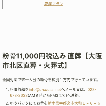
直葬プラン
粉骨11,000円税込み 直葬【大阪
市北区直葬・火葬式】
全国対応で御一人分の粉骨を税別１万円で行っています。
粉骨依頼を
info@u-sousai.net
へメール又は、
028-
678-2633
(AM９時からPM3まで)へ連絡。
ゆうパックにてお骨を
栃木県宇都宮市大和１－８－６