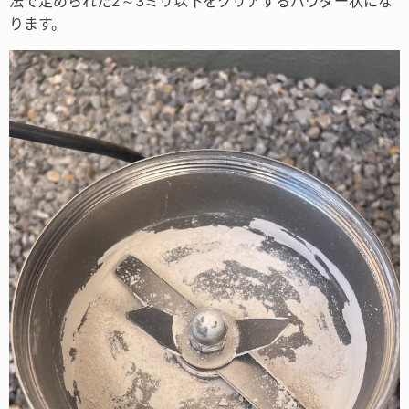
法で定められた2～3ミリ以下をクリアするパウダー状にな
ります。