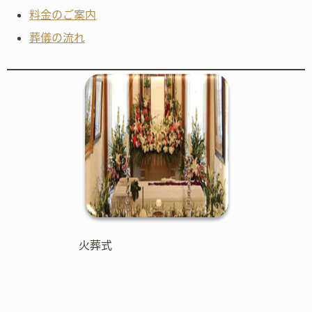
料金のご案内
葬儀の流れ
火葬式