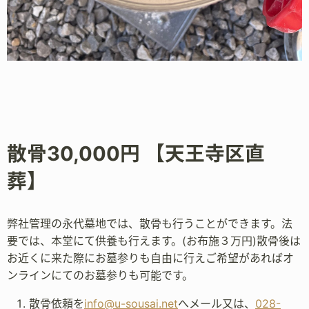
散骨30,000円 【天王寺区直
葬】
弊社管理の永代墓地では、散骨も行うことができます。法
要では、本堂にて供養も行えます。(お布施３万円)散骨後は
お近くに来た際にお墓参りも自由に行えご希望があればオ
ンラインにてのお墓参りも可能です。
散骨依頼を
info@u-sousai.net
へメール又は、
028-