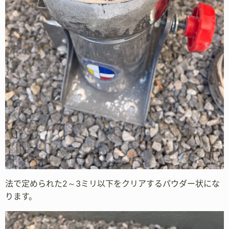
法で定められた2～3ミリ以下をクリアするパウダー状にな
ります。