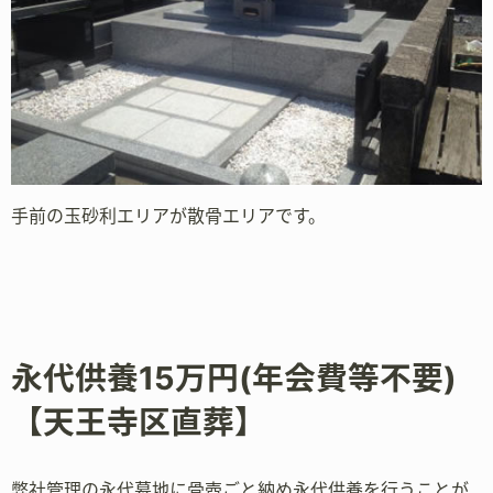
手前の玉砂利エリアが散骨エリアです。
永代供養15万円(年会費等不要)
【天王寺区直葬】
弊社管理の永代墓地に骨壺ごと納め永代供養を行うことが