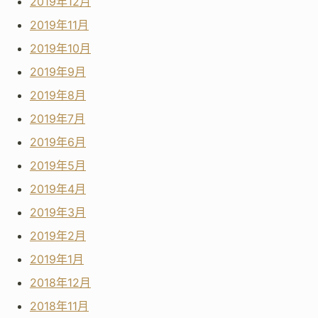
2019年12月
2019年11月
2019年10月
2019年9月
2019年8月
2019年7月
2019年6月
2019年5月
2019年4月
2019年3月
2019年2月
2019年1月
2018年12月
2018年11月