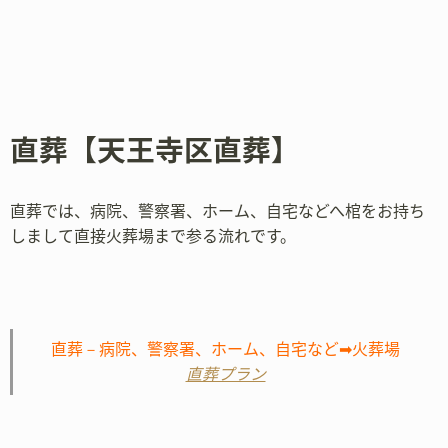
直葬【天王寺区直葬】
直葬では、病院、警察署、ホーム、自宅などへ棺をお持ち
しまして直接火葬場まで参る流れです。
直葬－病院、警察署、ホーム、自宅など➡火葬場
直葬プラン