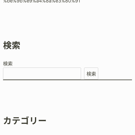
%be%9b%e9%a4%8a%e3%80%91
検索
検索
検索
カテゴリー