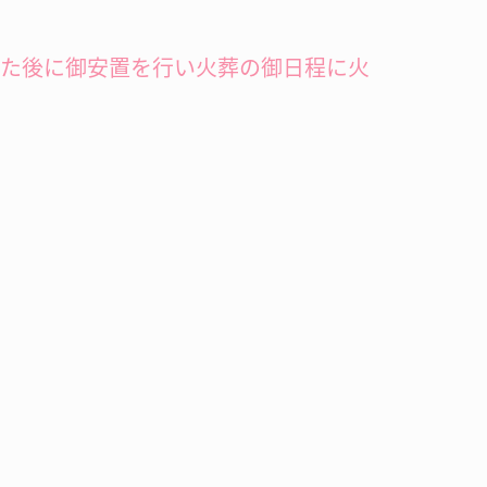
した後に御安置を行い火葬の御日程に火