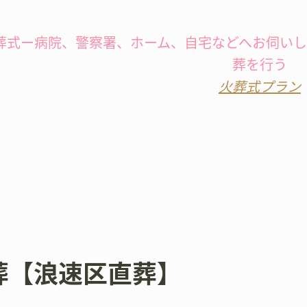
葬式ー病院、警察署、ホーム、自宅などへお伺い
葬を行う
火葬式プラン
葬【浪速区直葬】