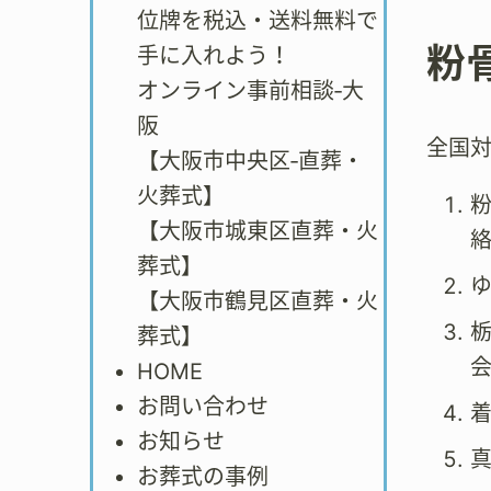
位牌を税込・送料無料で
粉
手に入れよう！
オンライン事前相談‐大
阪
全国
【大阪市中央区‐直葬・
火葬式】
【大阪市城東区直葬・火
葬式】
【大阪市鶴見区直葬・火
葬式】
会
HOME
お問い合わせ
お知らせ
お葬式の事例