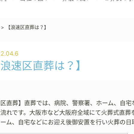
>
【浪速区直葬は？】
2.04.6
【浪速区直葬は？】
速区直葬】直葬では、病院、警察署、ホーム、自宅
る流れです。大阪市など大阪府全域にて火葬式直葬
ホーム、自宅などにお迎え後御安置を行い火葬の日