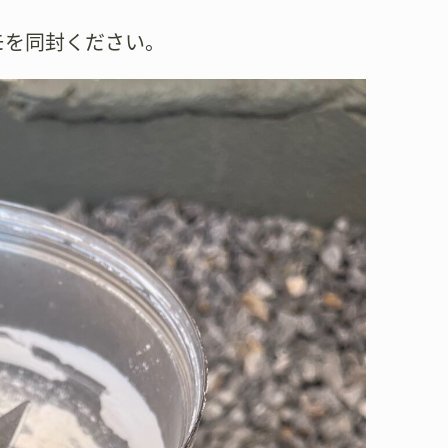
モを同封ください。