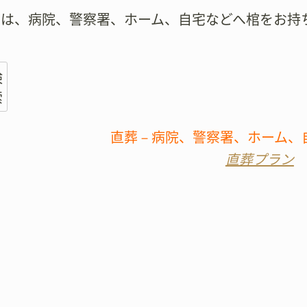
では、病院、警察署、ホーム、自宅などへ棺をお持
検
索
直葬－病院、警察署、ホーム、
直葬プラン