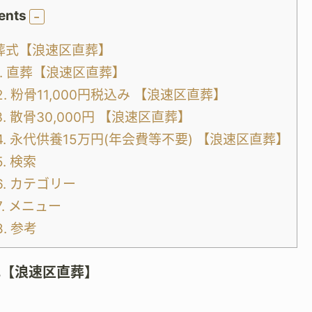
ents
葬式【浪速区直葬】
.
直葬【浪速区直葬】
2.
粉骨11,000円税込み 【浪速区直葬】
3.
散骨30,000円 【浪速区直葬】
4.
永代供養15万円(年会費等不要) 【浪速区直葬】
5.
検索
6.
カテゴリー
7.
メニュー
8.
参考
式【浪速区直葬】