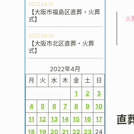
2022.04.21
【大阪市福島区直葬・火葬
火
式】
2022.04.20
【大阪市北区直葬・火葬
式】
2022年4月
月
火
水
木
金
土
日
1
2
3
4
5
6
7
8
9
10
直
11
12
13
14
15
16
17
18
19
20
21
22
23
24