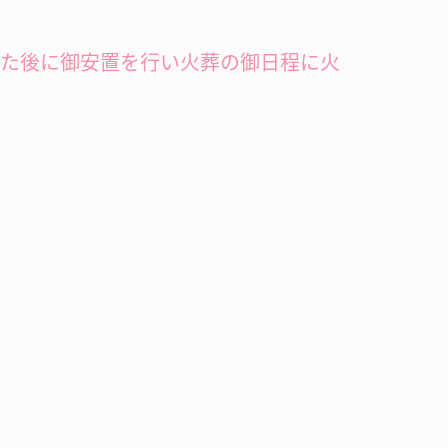
した後に御安置を行い火葬の御日程に火