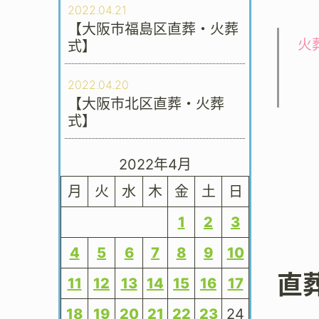
2022.04.21
【大阪市福島区直葬・火葬
火
式】
2022.04.20
【大阪市北区直葬・火葬
式】
2022年4月
月
火
水
木
金
土
日
1
2
3
4
5
6
7
8
9
10
直
11
12
13
14
15
16
17
18
19
20
21
22
23
24