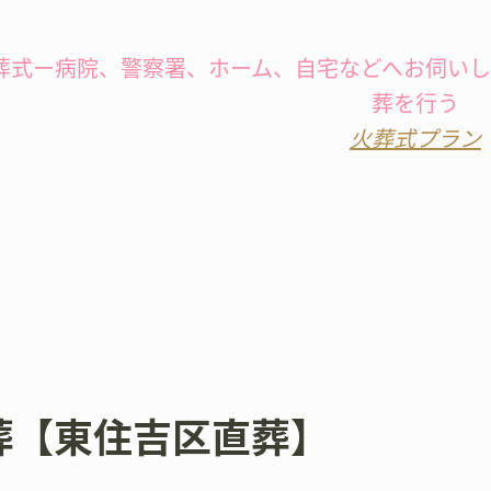
葬式ー病院、警察署、ホーム、自宅などへお伺い
葬を行う
火葬式プラン
葬【東住吉区直葬】