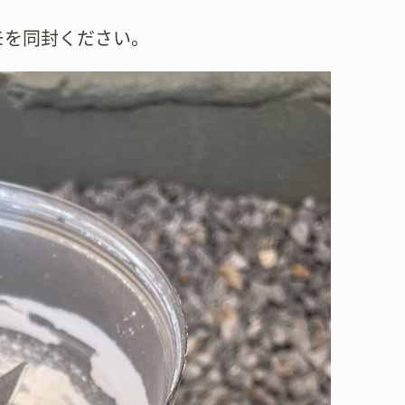
モを同封ください。