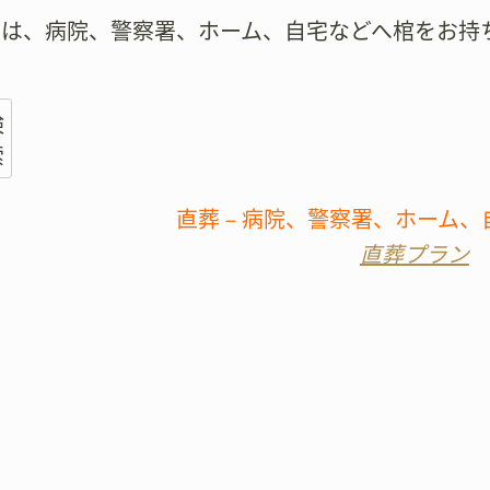
では、病院、警察署、ホーム、自宅などへ棺をお持
検
索
直葬－病院、警察署、ホーム、
直葬プラン