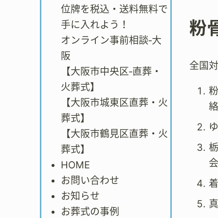
位牌を税込・送料無料で
粉
手に入れよう！
オンライン事前相談‐大
阪
全国
【大阪市中央区‐直葬・
火葬式】
【大阪市城東区直葬・火
葬式】
【大阪市鶴見区直葬・火
葬式】
会
HOME
お問い合わせ
お知らせ
お葬式の事例