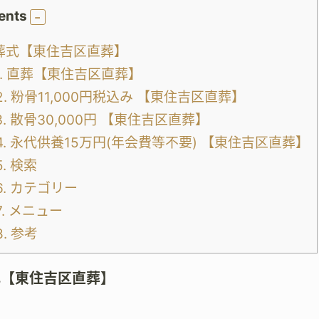
ents
葬式【東住吉区直葬】
.
直葬【東住吉区直葬】
2.
粉骨11,000円税込み 【東住吉区直葬】
3.
散骨30,000円 【東住吉区直葬】
4.
永代供養15万円(年会費等不要) 【東住吉区直葬】
5.
検索
6.
カテゴリー
7.
メニュー
8.
参考
式【東住吉区直葬】